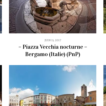
JUIN 15, 2017
– Piazza Vecchia nocturne –
Bergamo (Italie) (PnP)