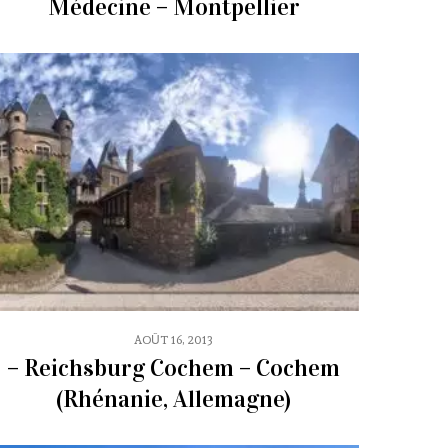
Médecine – Montpellier
AOÛT 16, 2013
– Reichsburg Cochem – Cochem
(Rhénanie, Allemagne)