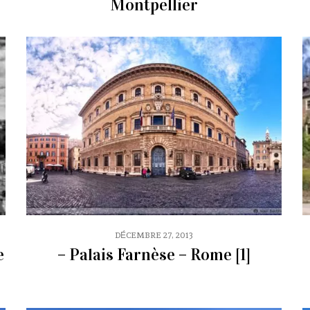
Montpellier
DÉCEMBRE 27, 2013
e
– Palais Farnèse – Rome [1]