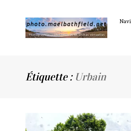
Nav
Étiquette :
Urbain