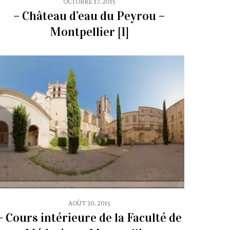
OCTOBRE 17, 2015
– Château d’eau du Peyrou –
Montpellier [1]
AOÛT 30, 2015
– Cours intérieure de la Faculté de