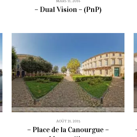
MARS 11, 2016
– Dual Vision – (PnP)
AOÛT 31, 2015
– Place de la Canourgue –