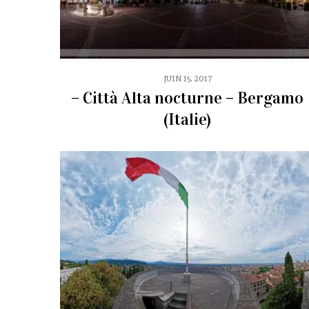
JUIN 15, 2017
– Città Alta nocturne – Bergamo
(Italie)