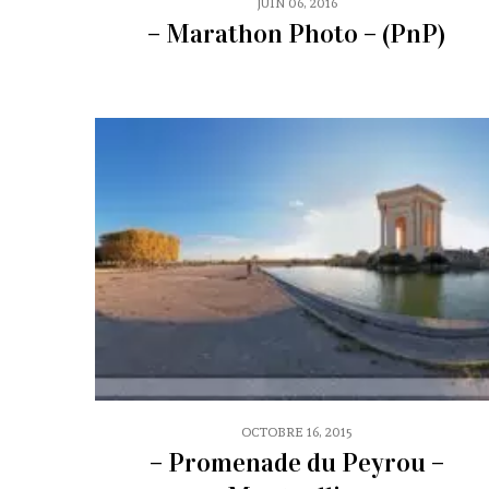
JUIN 06, 2016
– Marathon Photo – (PnP)
OCTOBRE 16, 2015
– Promenade du Peyrou –