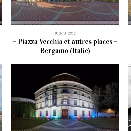
JUIN 15, 2017
– Piazza Vecchia et autres places –
Bergamo (Italie)