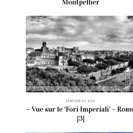
Montpellier
JANVIER 20, 2014
– Vue sur le ‘Fori Imperiali’ – Rom
[3]