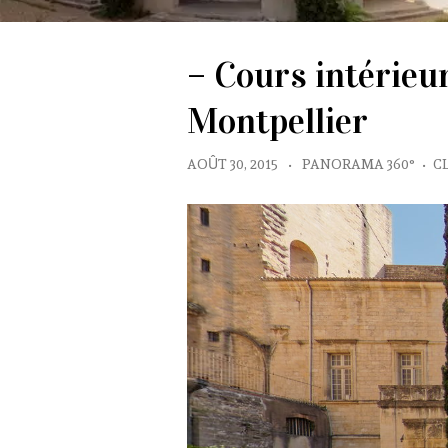
– Cours intérieu
Montpellier
AOÛT 30, 2015
•
PANORAMA 360°
•
C