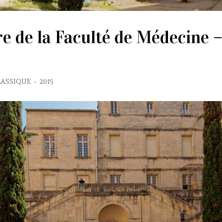
re de la Faculté de Médecine 
LASSIQUE
•
2015