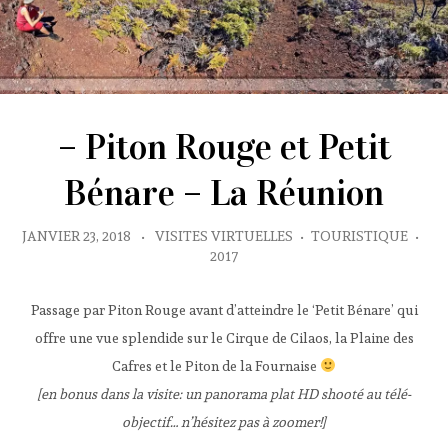
– Piton Rouge et Petit
Bénare – La Réunion
JANVIER 23, 2018
•
VISITES VIRTUELLES
•
TOURISTIQUE
•
2017
Passage par Piton Rouge avant d’atteindre le ‘Petit Bénare’ qui
offre une vue splendide sur le Cirque de Cilaos, la Plaine des
Cafres et le Piton de la Fournaise
[en bonus dans la visite: un panorama plat HD shooté au télé-
objectif… n’hésitez pas à zoomer!]