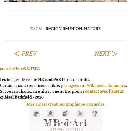
TAGS:
RÉGION:RÉUNION
,
NATURE
PREV
NEXT
protected by
reCAPTCHA
Les images de ce site
NE sont PAS
libres de droits.
Certaines sont sous licence libre,
partagées sur Wikimedia Communs
.
Si vous souhaitez en utiliser une autre, prenez
contact avec l'auteur
.
© Maël Bathfield - 2020
Mes autres créations graphique originales