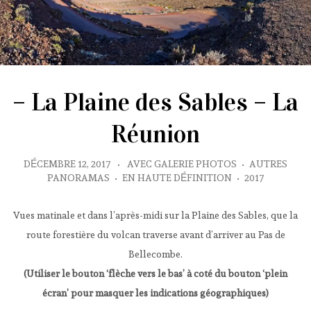
– La Plaine des Sables – La
Réunion
DÉCEMBRE 12, 2017
•
AVEC GALERIE PHOTOS
•
AUTRES
PANORAMAS
•
EN HAUTE DÉFINITION
•
2017
Vues matinale et dans l’après-midi sur la Plaine des Sables, que la
route forestière du volcan traverse avant d’arriver au Pas de
Bellecombe.
(Utiliser le bouton ‘flèche vers le bas’ à coté du bouton ‘plein
écran’ pour masquer les indications géographiques)