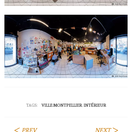
TAGS:
VILLE:MONTPELLIER
,
INTÉRIEUR
PREV
NEXT