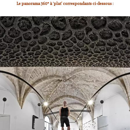
Le panorama 360° à ‘plat’ correspondants ci-dessous :