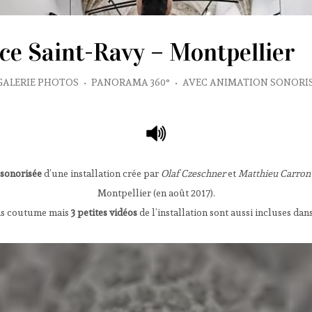
ace Saint-Ravy – Montpellier
GALERIE PHOTOS
•
PANORAMA 360°
•
AVEC ANIMATION SONORI
 sonorisée
d’une installation crée par
Olaf Czeschner
et
Matthieu Carron
Montpellier (en août 2017).
pas coutume mais
3 petites vidéos
de l’installation sont aussi incluses da