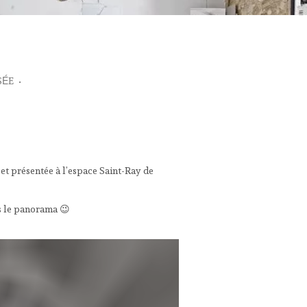
SÉE
•
et présentée à l’espace Saint-Ray de
ns le panorama 😉