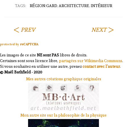
TAGS:
RÉGION:GARD
,
ARCHITECTURE
,
INTÉRIEUR
PREV
NEXT
protected by
reCAPTCHA
Les images de ce site
NE sont PAS
libres de droits.
Certaines sont sous licence libre,
partagées sur Wikimedia Communs
.
Si vous souhaitez en utiliser une autre, prenez
contact avec l'auteur
.
© Maël Bathfield - 2020
Mes autres créations graphique originales
Mon autre site sur la philosophie de la physique