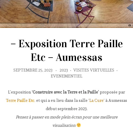
– Exposition Terre Paille
Etc – Aumessas
SEPTEMBRE 25, 2023
•
2023
•
VISITES VIRTUELLES
•
EVENEMENTIEL
L’exposition
‘Construire avec la Terre et la Paille’
proposée par
Terre Paille Etc.
et qui a eu lieu dans la salle ‘
La Cure
‘ à Aumessas
début septembre 2023.
Pensez à passer en mode plein écran pour une meilleure
visualisation