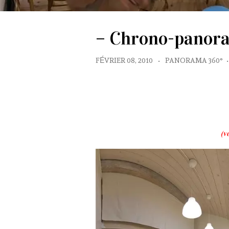
– Chrono-panora
FÉVRIER 08, 2010
•
PANORAMA 360°
•
(v