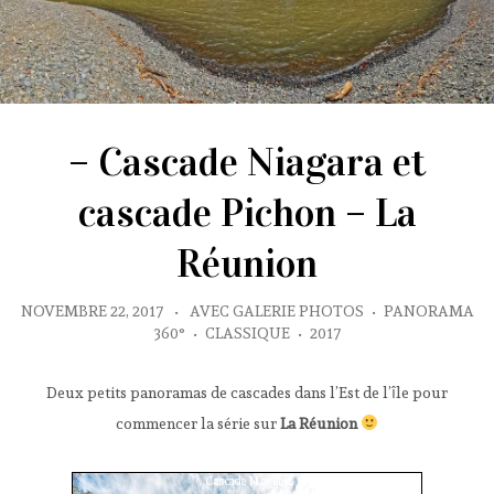
– Cascade Niagara et
cascade Pichon – La
Réunion
NOVEMBRE 22, 2017
•
AVEC GALERIE PHOTOS
•
PANORAMA
360°
•
CLASSIQUE
•
2017
Deux petits panoramas de cascades dans l’Est de l’île pour
commencer la série sur
La Réunion