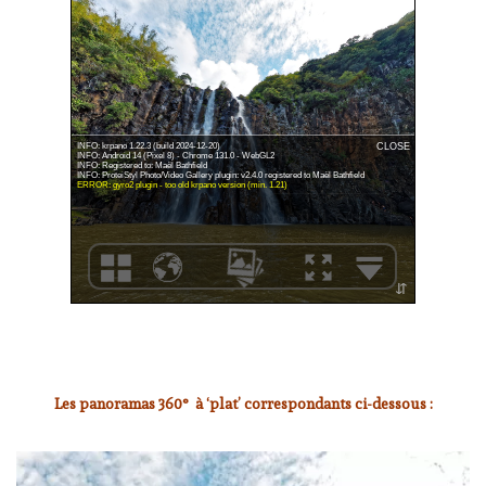
Les panoramas 360° à ‘plat’ correspondants ci-dessous :