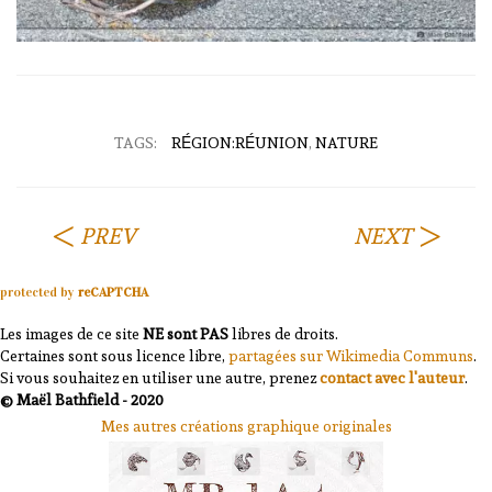
TAGS:
RÉGION:RÉUNION
,
NATURE
PREV
NEXT
protected by
reCAPTCHA
Les images de ce site
NE sont PAS
libres de droits.
Certaines sont sous licence libre,
partagées sur Wikimedia Communs
.
Si vous souhaitez en utiliser une autre, prenez
contact avec l'auteur
.
© Maël Bathfield - 2020
Mes autres créations graphique originales